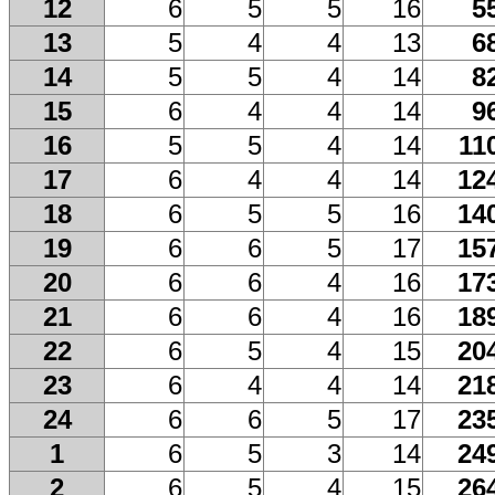
12
6
5
5
16
5
13
5
4
4
13
6
14
5
5
4
14
8
15
6
4
4
14
9
16
5
5
4
14
11
17
6
4
4
14
12
18
6
5
5
16
14
19
6
6
5
17
15
20
6
6
4
16
17
21
6
6
4
16
18
22
6
5
4
15
20
23
6
4
4
14
21
24
6
6
5
17
23
1
6
5
3
14
24
2
6
5
4
15
26